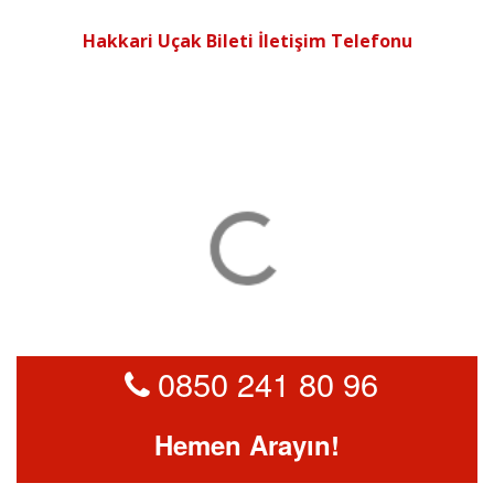
Hakkari Uçak Bileti İletişim Telefonu
0850 241 80 96
Hemen Arayın!
Hatay Uçak Bileti İletişim Telefonu