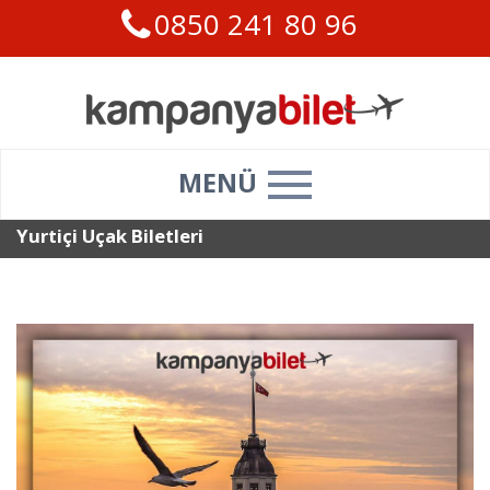
0850 241 80 96
MENÜ
Yurtiçi Uçak Biletleri
Ana sayfa
>
Yurtiçi Uçak Biletleri