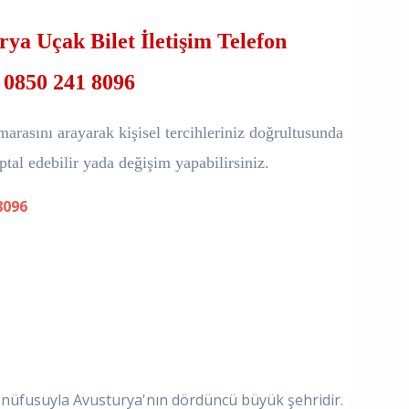
rya Uçak Bilet İletişim Telefon
0850 241 8096
marasını arayarak kişisel tercihleriniz doğrultusunda
 iptal edebilir yada değişim yapabilirsiniz.
8096
ın nüfusuyla Avusturya'nın dördüncü büyük şehridir.