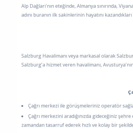
Alp Dağları'nın eteğinde, Almanya sınırında, Viyana
adını buranın ilk sakinlerinin hayatını kazandıklar
Salzburg Havalimanı veya markasal olarak Salzburg
Salzburg'a hizmet veren havalimanı, Avusturya'nın
Ça
Çağrı merkezi ile görüşmeleriniz operatör sağla
Çağrı merkezini aradığınızda gideceğiniz şehre 
zamandan tasarruf ederek hızlı ve kolay bir şekilde bi