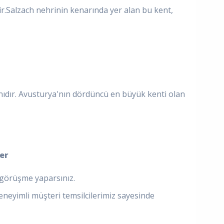
dir.Salzach nehrinin kenarında yer alan bu kent,
nıdır. Avusturya'nın dördüncü en büyük kenti olan
ler
e görüşme yaparsınız.
eneyimli müşteri temsilcilerimiz sayesinde