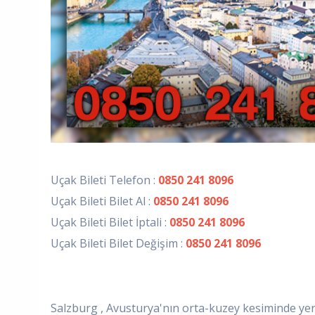
Uçak Bileti Telefon :
0850 241 8096
Uçak Bileti Bilet Al :
0850 241 8096
Uçak Bileti Bilet İptali :
0850 241 8096
Uçak Bileti Bilet Değişim :
0850 241 8096
Salzburg , Avusturya'nın orta-kuzey kesiminde yerl