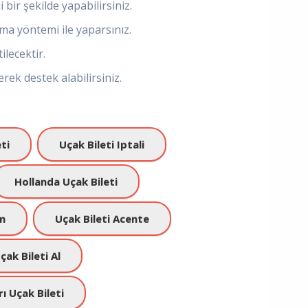
 bir şekilde yapabilirsiniz.
ma yöntemi ile yaparsınız.
ilecektir.
rek destek alabilirsiniz.
ti
Uçak Bileti Iptali
Hollanda Uçak Bileti
im
Uçak Bileti Acente
ak Bileti Al
ı Uçak Bileti