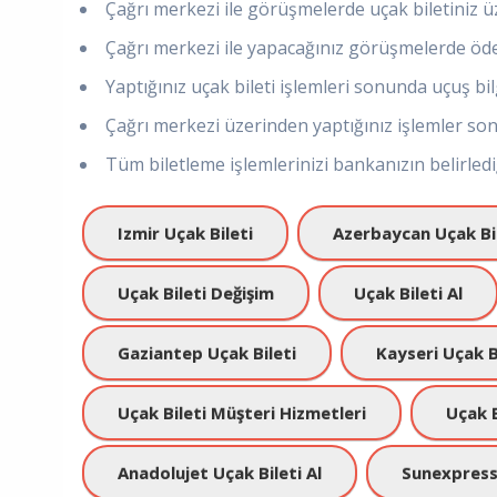
Çağrı merkezi ile görüşmelerde uçak biletiniz üzer
Çağrı merkezi ile yapacağınız görüşmelerde ödem
Yaptığınız uçak bileti işlemleri sonunda uçuş bilgi
Çağrı merkezi üzerinden yaptığınız işlemler sonr
Tüm biletleme işlemlerinizi bankanızın belirlediği
Izmir Uçak Bileti
Azerbaycan Uçak Bi
Uçak Bileti Değişim
Uçak Bileti Al
Gaziantep Uçak Bileti
Kayseri Uçak B
Uçak Bileti Müşteri Hizmetleri
Uçak 
Anadolujet Uçak Bileti Al
Sunexpress 