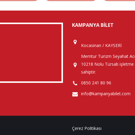
KAMPANYA BILET
Kocasinan / KAYSERİ
Memtur Turizm Seyahat Ace
10218 Nolu Türsab işletme 
sahiptir.
0850 241 80 96
info@kampanyabilet.com
Çerez Politikası