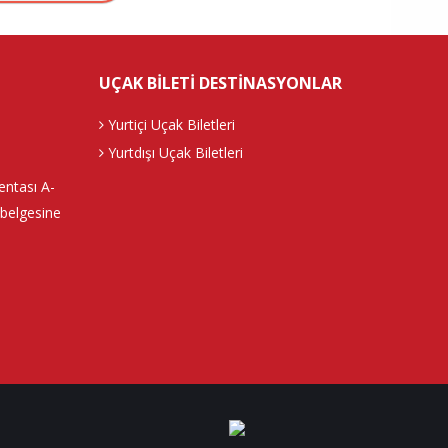
UÇAK BILETI DESTINASYONLAR
Yurtiçi Uçak Biletleri
Yurtdışı Uçak Biletleri
ntası A-
belgesine