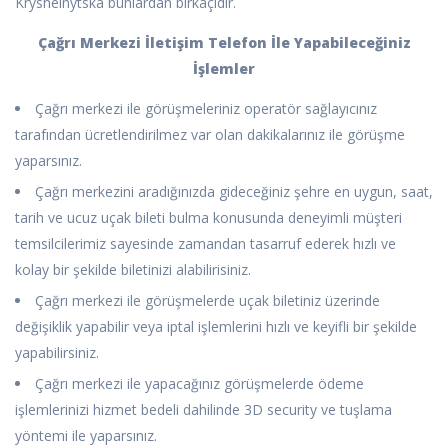
Kryshelnytska bunlardan birkaçıdır.
Çağrı Merkezi İletişim Telefon İle Yapabileceğiniz
İşlemler
Çağrı merkezi ile görüşmeleriniz operatör sağlayıcınız
tarafından ücretlendirilmez var olan dakikalarınız ile görüşme
yaparsınız.
Çağrı merkezini aradığınızda gideceğiniz şehre en uygun, saat,
tarih ve ucuz uçak bileti bulma konusunda deneyimli müşteri
temsilcilerimiz sayesinde zamandan tasarruf ederek hızlı ve
kolay bir şekilde biletinizi alabilirisiniz.
Çağrı merkezi ile görüşmelerde uçak biletiniz üzerinde
değişiklik yapabilir veya iptal işlemlerini hızlı ve keyifli bir şekilde
yapabilirsiniz.
Çağrı merkezi ile yapacağınız görüşmelerde ödeme
işlemlerinizi hizmet bedeli dahilinde 3D security ve tuşlama
yöntemi ile yaparsınız.