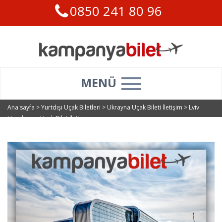
0850 241 80 96
MENÜ
Ana sayfa
>
Yurtdışı Uçak Biletleri
>
Ukrayna Uçak Bileti İletişim
>
Lviv
Havalimanı Uçak Bilet İletişim