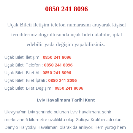
0850 241 8096
Uçak Bileti iletişim telefon numarasını arayarak kişisel
tercihleriniz doğrultusunda uçak bileti alabilir, iptal
edebilir yada değişim yapabilirsiniz.
Uçak Bileti İletişim :
0850 241 8096
Uçak Bileti Telefon :
0850 241 8096
Uçak Bileti Bilet Al :
0850 241 8096
Uçak Bileti Bilet İptali :
0850 241 8096
Uçak Bileti Bilet Değişim :
0850 241 8096
Lviv Havalimanı Tarihi Kent
Ukrayna’nın Lviv şehrinde bulunan Lviv Havalimanı, şehir
merkezine 6 kilometre uzaklıkta olup Galiçya Kralı’nın adı olan
Danylo Halytskyi Havalimanı olarak da anılıyor. Hem yurtiçi hem