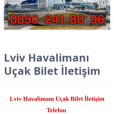
Lviv Havalimanı
Uçak Bilet İletişim
Lviv Havalimanı Uçak Bilet İletişim
Telefon