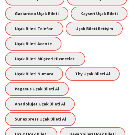
Gaziantep Uçak Bileti
Kayseri Uçak Bileti
Uçak Bileti Telefon
Uçak Bileti Iletişim
Uçak Bileti Acente
Uçak Bileti Müşteri Hizmetleri
Uçak Bileti Numara
Thy Uçak Bileti Al
Pegasus Uçak Bileti Al
Anadolujet Uçak Bileti Al
Sunexpress Uçak Bileti Al
Ucuz Uçak Bileti
Hava Yolları Uçak Bileti