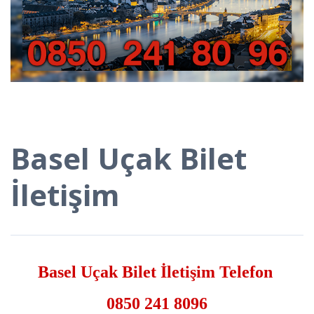
Basel Uçak Bilet
İletişim
Basel Uçak Bilet İletişim Telefon
0850 241 8096