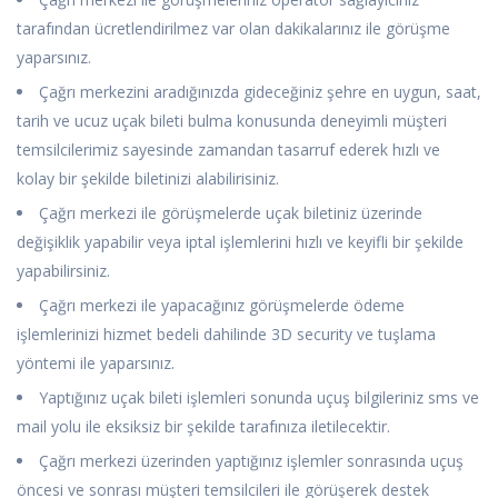
tarafından ücretlendirilmez var olan dakikalarınız ile görüşme
yaparsınız.
Çağrı merkezini aradığınızda gideceğiniz şehre en uygun, saat,
tarih ve ucuz uçak bileti bulma konusunda deneyimli müşteri
temsilcilerimiz sayesinde zamandan tasarruf ederek hızlı ve
kolay bir şekilde biletinizi alabilirisiniz.
Çağrı merkezi ile görüşmelerde uçak biletiniz üzerinde
değişiklik yapabilir veya iptal işlemlerini hızlı ve keyifli bir şekilde
yapabilirsiniz.
Çağrı merkezi ile yapacağınız görüşmelerde ödeme
işlemlerinizi hizmet bedeli dahilinde 3D security ve tuşlama
yöntemi ile yaparsınız.
Yaptığınız uçak bileti işlemleri sonunda uçuş bilgileriniz sms ve
mail yolu ile eksiksiz bir şekilde tarafınıza iletilecektir.
Çağrı merkezi üzerinden yaptığınız işlemler sonrasında uçuş
öncesi ve sonrası müşteri temsilcileri ile görüşerek destek