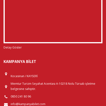
Detay Göster
KAMPANYA BILET
Kocasinan / KAYSERİ
Memtur Turizm Seyahat Acentası A-10218 Nolu Türsab işletme
belgesine sahiptir.
0850 241 80 96
info@kampanyabilet.com