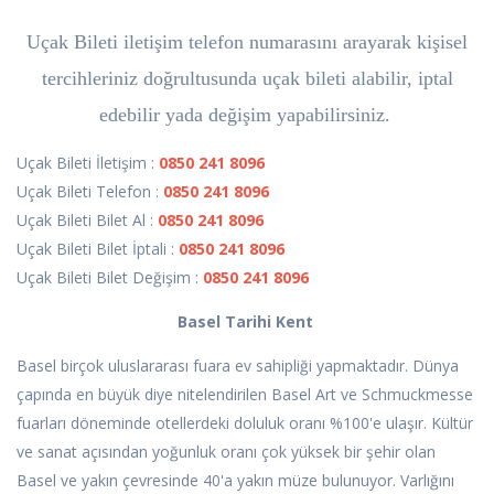
Uçak Bileti iletişim telefon numarasını arayarak kişisel
tercihleriniz doğrultusunda uçak bileti alabilir, iptal
edebilir yada değişim yapabilirsiniz.
Uçak Bileti İletişim :
0850 241 8096
Uçak Bileti Telefon :
0850 241 8096
Uçak Bileti Bilet Al :
0850 241 8096
Uçak Bileti Bilet İptali :
0850 241 8096
Uçak Bileti Bilet Değişim :
0850 241 8096
Basel Tarihi Kent
Basel birçok uluslararası fuara ev sahipliği yapmaktadır. Dünya
çapında en büyük diye nitelendirilen Basel Art ve Schmuckmesse
fuarları döneminde otellerdeki doluluk oranı %100'e ulaşır. Kültür
ve sanat açısından yoğunluk oranı çok yüksek bir şehir olan
Basel ve yakın çevresinde 40'a yakın müze bulunuyor. Varlığını