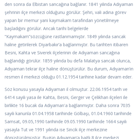
den sonra da Elbistan sancağına bağlanır. 1841 yılında Adıyaman
şehrinin ilçe merkezi olduğunu görülür. Şehri, vali adına görev
yapan bir memur yani kaymakam tarafından yönetilmeye
başladığını görülür. Ancak tarihi belgelerde
“Kaymakam”sözcüğüne rastlanmamıştır. 1849 yılında sancak
haline getirilerek Diyarbakır’a bağlanmıştır. Bu tarihten itibaren
Besni, Kahta ve Siverek ilçelerinin de Adıyaman sancağına
bağlandığı görülür. 1859 yılında bu defa Malatya sancak olunca,
Adıyaman tekrar ilçe haline dönüştürülür. Bu durum, Adıyaman’ın
resmen il merkezi olduğu 01.12.1954 tarihine kadar devam eder.
Söz konusu yasayla Adıyaman il olmuştur. 22.06.1954 tarih ve
6414 sayılı yasa ile Kahta, Besni, Gerger ve Çelikhan ilçeleri ile
birlikte 16 bucak da Adıyaman'a bağlanmıştır. Daha sonra 7035
sayılı kanunla 01.04.1958 tarihinde Gölbaşı, 01.04.1960 tarihinde
Samsat, 09.05,1990 tarihinde 09.05.1990 tarihinde 1664 sayılı
yasayla Tut ve 1991 yılında ise Sincik ilçe merkezine
dönüştürülmüştür. Bugün Adıyaman’a bağlı 8 ilçe merkezi