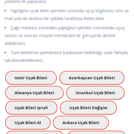
yöntemi ile yaparsınız.
Yaptığınız uçak bileti işlemleri sonunda uçuş bilgileriniz sms ve
mail yolu ile eksiksiz bir şekilde tarafınıza iletilecektir.
Çağrı merkezi üzerinden yaptığınız işlemler sonrasında uçuş
öncesi ve sonrası müşteri temsilcileri ile görüşerek destek
alabilirsiniz.
Tüm biletleme işlemlerinizi bankanızın belirlediği vade farkıyla
taksitlendirebilirsiniz.
Izmir Uçak Bileti
Azerbaycan Uçak Bileti
Almanya Uçak Bileti
Istanbul Uçak Bileti
Uçak Bileti Iptali
Uçak Bileti Değişim
Uçak Bileti Al
Ankara Uçak Bileti