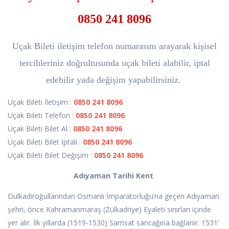
0850 241 8096
Uçak Bileti iletişim telefon numarasını arayarak kişisel
tercihleriniz doğrultusunda uçak bileti alabilir, iptal
edebilir yada değişim yapabilirsiniz.
Uçak Bileti İletişim :
0850 241 8096
Uçak Bileti Telefon :
0850 241 8096
Uçak Bileti Bilet Al :
0850 241 8096
Uçak Bileti Bilet İptali :
0850 241 8096
Uçak Bileti Bilet Değişim :
0850 241 8096
Adıyaman Tarihi Kent
Dulkadiroğullarından Osmanlı İmparatorluğu’na geçen Adıyaman
şehri, önce Kahramanmaraş (Zülkadriye) Eyaleti sınırları içinde
yer alır. İlk yıllarda (1519-1530) Samsat sancağına bağlanır. 1531’