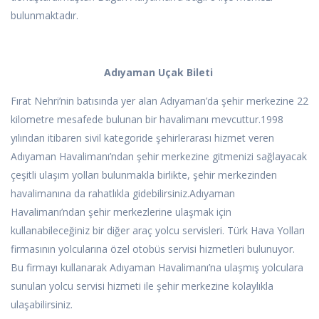
bulunmaktadır.
Adıyaman Uçak Bileti
Fırat Nehri’nin batısında yer alan Adıyaman’da şehir merkezine 22
kilometre mesafede bulunan bir havalimanı mevcuttur.1998
yılından itibaren sivil kategoride şehirlerarası hizmet veren
Adıyaman Havalimanı’ndan şehir merkezine gitmenizi sağlayacak
çeşitli ulaşım yolları bulunmakla birlikte, şehir merkezinden
havalimanına da rahatlıkla gidebilirsiniz.Adıyaman
Havalimanı’ndan şehir merkezlerine ulaşmak için
kullanabileceğiniz bir diğer araç yolcu servisleri. Türk Hava Yolları
firmasının yolcularına özel otobüs servisi hizmetleri bulunuyor.
Bu firmayı kullanarak Adıyaman Havalimanı’na ulaşmış yolculara
sunulan yolcu servisi hizmeti ile şehir merkezine kolaylıkla
ulaşabilirsiniz.