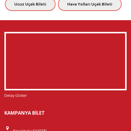
Ucuz Uçak Bileti
Hava Yolları Uçak Bileti
Detay Göster
KAMPANYA BILET
Kocasinan / KAYSERİ