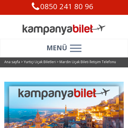
0850 241 80 96
MENÜ
Ana sayfa
>
Yurtiçi Uçak Biletleri
>
Mardin Uçak Bileti İletişim Telefonu