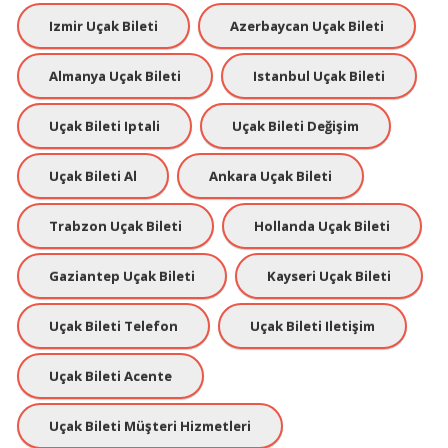
Izmir Uçak Bileti
Azerbaycan Uçak Bileti
Almanya Uçak Bileti
Istanbul Uçak Bileti
Uçak Bileti Iptali
Uçak Bileti Değişim
Uçak Bileti Al
Ankara Uçak Bileti
Trabzon Uçak Bileti
Hollanda Uçak Bileti
Gaziantep Uçak Bileti
Kayseri Uçak Bileti
Uçak Bileti Telefon
Uçak Bileti Iletişim
Uçak Bileti Acente
Uçak Bileti Müşteri Hizmetleri