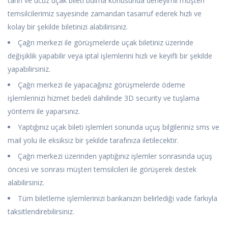
tarih ve ucuz uçak bileti bulma konusunda deneyimli müşteri
temsilcilerimiz sayesinde zamandan tasarruf ederek hızlı ve
kolay bir şekilde biletinizi alabilirisiniz.
Çağrı merkezi ile görüşmelerde uçak biletiniz üzerinde
değişiklik yapabilir veya iptal işlemlerini hızlı ve keyifli bir şekilde
yapabilirsiniz.
Çağrı merkezi ile yapacağınız görüşmelerde ödeme
işlemlerinizi hizmet bedeli dahilinde 3D security ve tuşlama
yöntemi ile yaparsınız.
Yaptığınız uçak bileti işlemleri sonunda uçuş bilgileriniz sms ve
mail yolu ile eksiksiz bir şekilde tarafınıza iletilecektir.
Çağrı merkezi üzerinden yaptığınız işlemler sonrasında uçuş
öncesi ve sonrası müşteri temsilcileri ile görüşerek destek
alabilirsiniz.
Tüm biletleme işlemlerinizi bankanızın belirlediği vade farkıyla
taksitlendirebilirsiniz.