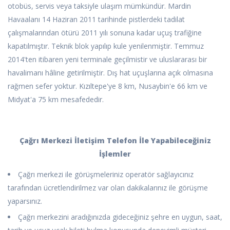
otobüs, servis veya taksiyle ulaşım mümkündür. Mardin
Havaalanı 14 Haziran 2011 tarihinde pistlerdeki tadilat
çalışmalarından ötürü 2011 yılı sonuna kadar uçuş trafiğine
kapatılmıştır. Teknik blok yapılıp kule yenilenmiştir. Temmuz
2014'ten itibaren yeni terminale geçilmistir ve uluslararası bir
havalimanı hâline getirilmiştir. Dış hat uçuşlarına açık olmasına
rağmen sefer yoktur. Kızıltepe'ye 8 km, Nusaybin'e 66 km ve
Midyat'a 75 km mesafededir.
Çağrı Merkezi İletişim Telefon İle Yapabileceğiniz
İşlemler
Çağrı merkezi ile görüşmeleriniz operatör sağlayıcınız
tarafından ücretlendirilmez var olan dakikalarınız ile görüşme
yaparsınız.
Çağrı merkezini aradığınızda gideceğiniz şehre en uygun, saat,