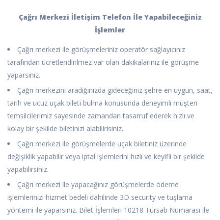
Çağrı Merkezi İletişim Telefon İle Yapabileceğiniz
İşlemler
Çağrı merkezi ile görüşmeleriniz operatör sağlayıcınız
tarafından ücretlendirilmez var olan dakikalarınız ile görüşme
yaparsınız.
Çağrı merkezini aradığınızda gideceğiniz şehre en uygun, saat,
tarih ve ucuz uçak bileti bulma konusunda deneyimli müşteri
temsilcilerimiz sayesinde zamandan tasarruf ederek hızlı ve
kolay bir şekilde biletinizi alabilirisiniz.
Çağrı merkezi ile görüşmelerde uçak biletiniz üzerinde
değişiklik yapabilir veya iptal işlemlerini hızlı ve keyifli bir şekilde
yapabilirsiniz.
Çağrı merkezi ile yapacağınız görüşmelerde ödeme
işlemlerinizi hizmet bedeli dahilinde 3D security ve tuşlama
yöntemi ile yaparsınız. Bilet İşlemleri 10218 Türsab Numarası ile