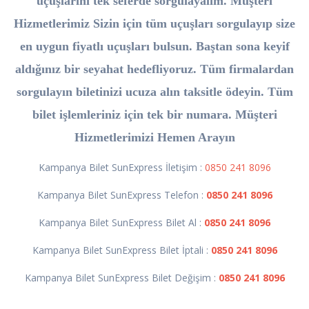
uçuşlarını tek seferde sorgulayalım. Müşteri
Hizmetlerimiz Sizin için tüm uçuşları sorgulayıp size
en uygun fiyatlı uçuşları bulsun. Baştan sona keyif
aldığınız bir seyahat hedefliyoruz. Tüm firmalardan
sorgulayın biletinizi ucuza alın taksitle ödeyin. Tüm
bilet işlemleriniz için tek bir numara. Müşteri
Hizmetlerimizi Hemen Arayın
Kampanya Bilet SunExpress İletişim :
0850 241 8096
Kampanya Bilet SunExpress Telefon :
0850 241 8096
Kampanya Bilet SunExpress Bilet Al :
0850 241 8096
Kampanya Bilet SunExpress Bilet İptali :
0850 241 8096
Kampanya Bilet SunExpress Bilet Değişim :
0850 241 8096