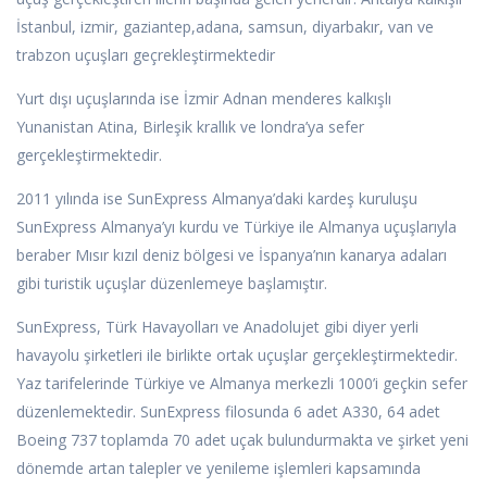
İstanbul, izmir, gaziantep,adana, samsun, diyarbakır, van ve
trabzon uçuşları geçrekleştirmektedir
Yurt dışı uçuşlarında ise İzmir Adnan menderes kalkışlı
Yunanistan Atina, Birleşik krallık ve londra’ya sefer
gerçekleştirmektedir.
2011 yılında ise SunExpress Almanya’daki kardeş kuruluşu
SunExpress Almanya’yı kurdu ve Türkiye ile Almanya uçuşlarıyla
beraber Mısır kızıl deniz bölgesi ve İspanya’nın kanarya adaları
gibi turistik uçuşlar düzenlemeye başlamıştır.
SunExpress, Türk Havayolları ve Anadolujet gibi diyer yerli
havayolu şirketleri ile birlikte ortak uçuşlar gerçekleştirmektedir.
Yaz tarifelerinde Türkiye ve Almanya merkezli 1000’i geçkin sefer
düzenlemektedir. SunExpress filosunda 6 adet A330, 64 adet
Boeing 737 toplamda 70 adet uçak bulundurmakta ve şirket yeni
dönemde artan talepler ve yenileme işlemleri kapsamında