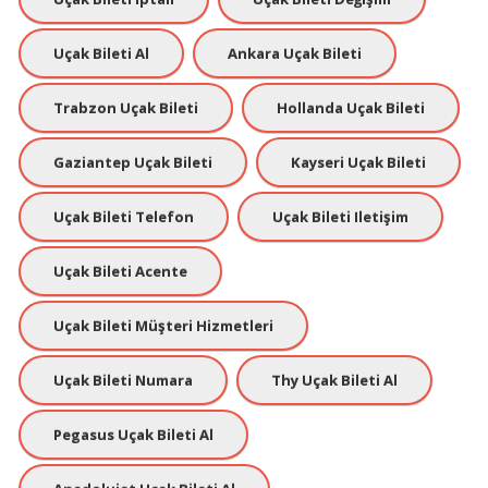
Uçak Bileti Al
Ankara Uçak Bileti
Trabzon Uçak Bileti
Hollanda Uçak Bileti
Gaziantep Uçak Bileti
Kayseri Uçak Bileti
Uçak Bileti Telefon
Uçak Bileti Iletişim
Uçak Bileti Acente
Uçak Bileti Müşteri Hizmetleri
Uçak Bileti Numara
Thy Uçak Bileti Al
Pegasus Uçak Bileti Al