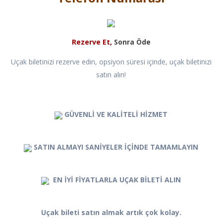
Rezerve Et,
Sonra Öde
Uçak biletinizi rezerve edin, opsiyon süresi içinde, uçak biletinizi
satın alın!
GÜVENLİ VE KALİTELİ HİZMET
SATIN ALMAYI SANİYELER İÇİNDE TAMAMLAYIN
EN İYİ FİYATLARLA UÇAK BİLETİ ALIN
Uçak bileti satın almak artık çok kolay.