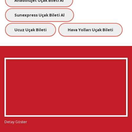
Anadolujet Uçak Bileti Al
Sunexpress Uçak Bileti Al
Ucuz Uçak Bileti
Hava Yolları Uçak Bileti
Detay Göster