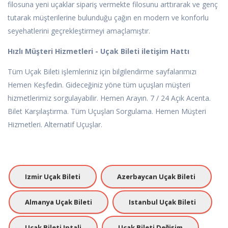
filosuna yeni uçaklar sipariş vermekte filosunu arttırarak ve genç
tutarak müşterilerine bulunduğu çağın en modern ve konforlu
seyehatlerini geçrekleştirmeyi amaçlamıştır.
Hızlı Müşteri Hizmetleri - Uçak Bileti iletişim Hattı
Tüm Uçak Bileti işlemleriniz için bilgilendirme sayfalarımızı
Hemen Keşfedin. Gideceğiniz yöne tüm uçuşları müşteri
hizmetlerimiz sorgulayabilir. Hemen Arayın. 7 / 24 Açık Acenta.
Bilet Karşılaştırma. Tüm Uçuşları Sorgulama. Hemen Müşteri
Hizmetleri. Alternatif Uçuşlar.
Izmir Uçak Bileti
Azerbaycan Uçak Bileti
Almanya Uçak Bileti
Istanbul Uçak Bileti
Uçak Bileti Iptali
Uçak Bileti Değişim