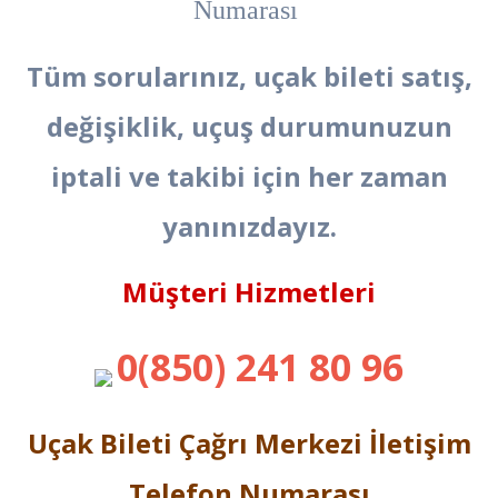
Numarası
Tüm sorularınız, uçak bileti satış,
değişiklik, uçuş durumunuzun
iptali ve takibi için her zaman
yanınızdayız.
Müşteri Hizmetleri
0(850) 241 80 96
Uçak Bileti Çağrı Merkezi İletişim
Telefon Numarası