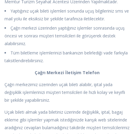
Memtur Turizm Seyahat Acentesi Üzerinden Yapılmaktadır.
Yaptığınız uçak bileti işlemleri sonunda uçuş bilgileriniz sms ve
mail yolu ile eksiksiz bir şekilde tarafınıza iletilecektir.
Çağrı merkezi üzerinden yaptığınız işlemler sonrasında uçuş
öncesi ve sonrası müşteri temsilcileri ile görüşerek destek
alabilirsiniz.
Tüm biletleme işlemlerinizi bankanızın belirlediği vade farkıyla
taksitlendirebilirsiniz.
Çağrı Merkezi İletişim Telefon
Çağrı merkezimiz üzerinden uçak bileti alabilir, iptal yada
değişiklik işlemlerinizi müşteri temsilcileri ile hızlı kolay ve keyifli
bir şekilde yapabilirsiniz.
Uçak bileti almak yada biletiniz üzerinde değişiklik, iptal, bagaj
ekleme gibi işlemler yapmak istediğinizde karışık web sitelerinde
aradığınız cevapları bulamadığınız takdirde müşteri temsilcilerimiz