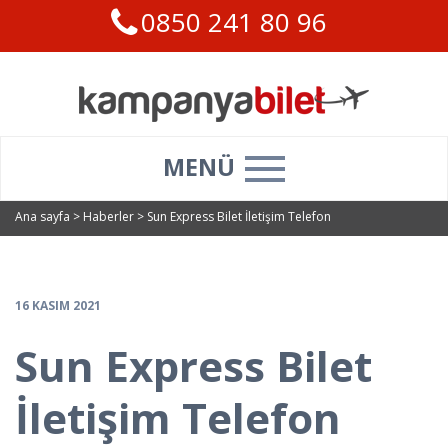
0850 241 80 96
MENÜ
Ana sayfa
>
Haberler
>
Sun Express Bilet İletişim Telefon
16 KASIM 2021
Sun Express Bilet
İletişim Telefon