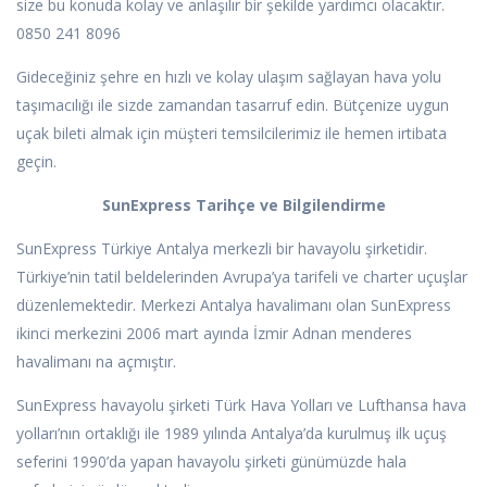
size bu konuda kolay ve anlaşılır bir şekilde yardımcı olacaktır.
0850 241 8096
Gideceğiniz şehre en hızlı ve kolay ulaşım sağlayan hava yolu
taşımacılığı ile sizde zamandan tasarruf edin. Bütçenize uygun
uçak bileti almak için müşteri temsilcilerimiz ile hemen irtibata
geçin.
SunExpress Tarihçe ve Bilgilendirme
SunExpress Türkiye Antalya merkezli bir havayolu şirketidir.
Türkiye’nin tatil beldelerinden Avrupa’ya tarifeli ve charter uçuşlar
düzenlemektedir. Merkezi Antalya havalimanı olan SunExpress
ikinci merkezini 2006 mart ayında İzmir Adnan menderes
havalimanı na açmıştır.
SunExpress havayolu şirketi Türk Hava Yolları ve Lufthansa hava
yolları’nın ortaklığı ile 1989 yılında Antalya’da kurulmuş ilk uçuş
seferini 1990’da yapan havayolu şirketi günümüzde hala